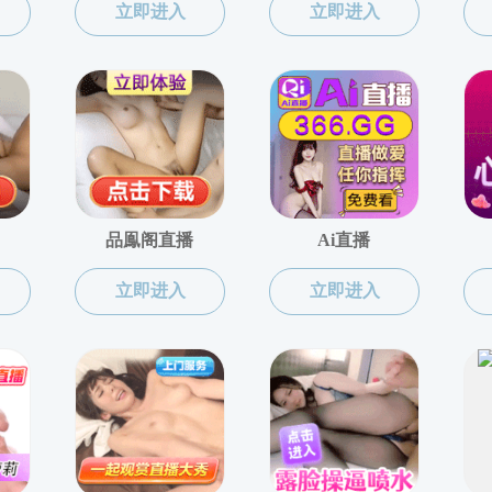
坚定；是屠呦呦翻阅古籍，亲自试药的矢志不渝。他们
同的路。郑哲敏将力学理论运用于实际，推动中国力学
技术的发展作出重大贡献；屠呦呦实现了青蒿素的发现
的情景再现，也是对科学家精神的颂扬与传承。